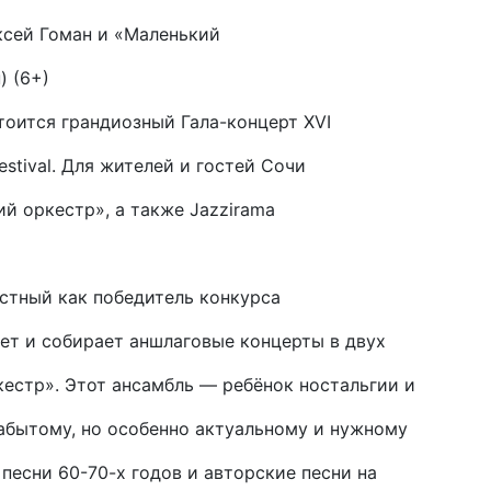
лексей Гоман и «Маленький
) (6+)
стоится грандиозный Гала-концерт XVI
stival. Для жителей и гостей Сочи
й оркестр», а также Jazzirama
естный как победитель конкурса
ет и собирает аншлаговые концерты в двух
естр». Этот ансамбль — ребёнок ностальгии и
забытому, но особенно актуальному и нужному
песни 60-70-х годов и авторские песни на