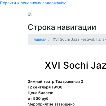
Перейти к основному содержанию
Основная нав
Как купить или вернуть б
Строка навигации
Главная
XVI Sochi Jazz Festival. Га
XVI Sochi Ja
Зимний театр Театральная 2
12 сентября 19:00
Цена билета:
от 500 руб
Мероприятие завершено