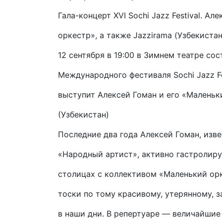
Гала-концерт XVI Sochi Jazz Festival. А
оркестр», а также Jazzirama (Узбекистан
12 сентября в 19:00 в Зимнем театре со
Международного фестиваля Sochi Jazz Fe
выступит Алексей Гоман и его «Маленьки
(Узбекистан)
Последние два года Алексей Гоман, изв
«Народный артист», активно гастролиру
столицах с коллективом «Маленький орк
тоски по тому красивому, утерянному, 
в наши дни. В репертуаре — величайшие 