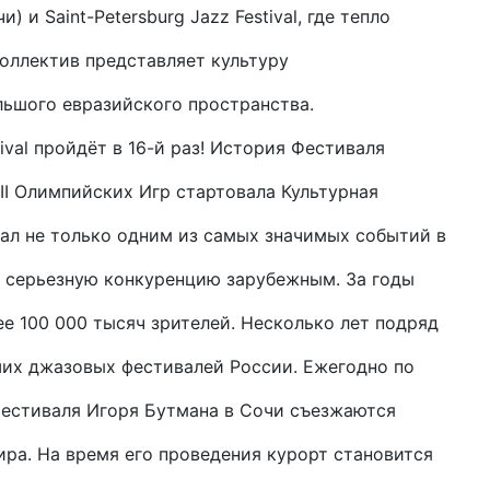
и) и Saint-Petersburg Jazz Festival, где тепло
оллектив представляет культуру
льшого евразийского пространства.
tival пройдёт в 16-й раз! История Фестиваля
XII Олимпийских Игр стартовала Культурная
тал не только одним из самых значимых событий в
л серьезную конкуренцию зарубежным. За годы
е 100 000 тысяч зрителей. Несколько лет подряд
учших джазовых фестивалей России. Ежегодно по
Фестиваля Игоря Бутмана в Сочи съезжаются
ра. На время его проведения курорт становится