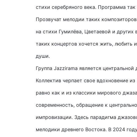
стихи серебряного века. Программа так 
Прозвучат мелодии таких композиторов,
на стихи Гумилёва, Цветаевой и других 
таких концертов хочется жить, любить 
души.
Группа Jazzirama является центральной
Коллектив черпает свое вдохновение из
равно как и из классики мирового джаза
современность, обращение к центральн
импровизации. Здесь парадигма джазов
мелодики древнего Востока. В 2024 год