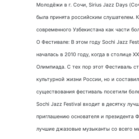
Молодёжи в г. Сочи, Sirius Jazz Days (Соч
была принята российским слушателем. К
современного Узбекистана как части бо
О Фестивале: В этом году Sochi Jazz Fes
началась в 2010 году, когда в столице X
Олимпиада. С тех пор этот Фестиваль с
культурной жизни России, но и состави
существования фестиваль посетили боле
Sochi Jazz Festival входит в десятку л
приглашению основателя и президента 
лучшие джазовые музыканты со всего ми