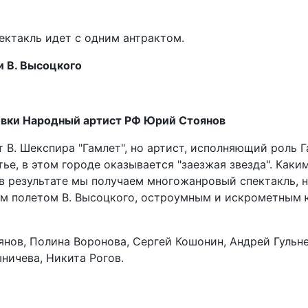
ектакль идет с одним антрактом.
и В. Высоцкого
вки Народный артист РФ Юрий Стоянов
В. Шекспира "Гамлет", но артист, исполняющий роль Г
ье, в этом городе оказывается "заезжая звезда". Каким
а в результате мы получаем многожанровый спектакль,
ким полетом В. Высоцкого, остроумным и искрометным
нов, Полина Воронова, Сергей Кошонин, Андрей Гульне
ничева, Никита Рогов.