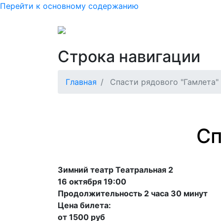
Перейти к основному содержанию
Основная нав
Как купить или вернуть б
Строка навигации
Главная
Спасти рядового "Гамлета"
Сп
Зимний театр Театральная 2
16 октября 19:00
Продолжительность 2 часа 30 минут
Цена билета:
от 1500 руб