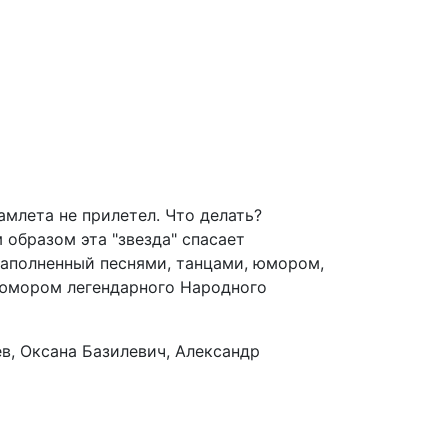
амлета не прилетел. Что делать?
 образом эта "звезда" спасает
 наполненный песнями, танцами, юмором,
 юмором легендарного Народного
в, Оксана Базилевич, Александр