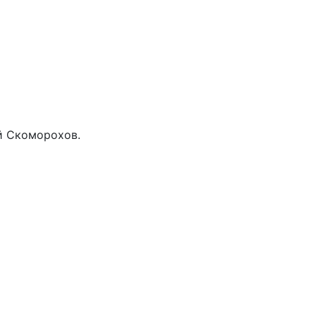
й Скоморохов.