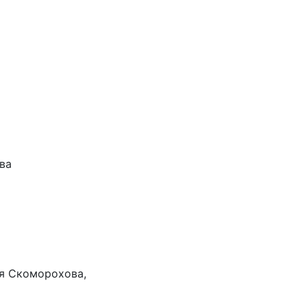
ва
я Скоморохова,