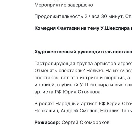
Мероприятие завершено
Продолжительность 2 часа 30 минут. Сп
Комедия Фантазии на тему У.Шекспира 
Художественный руководитель постано
Гастролирующая труппа артистов играет 
Отменять спектакль? Нельзя. На их счаст
спектакль, вот это интрига и сюрприз, 
иронией, глубиной У. Шекспира и высо
артиста РФ Юрия Стоянова.
В ролях: Народный артист РФ Юрий Стоя
Черкашин, Андрей Смелов, Наталия Тары
Режиссер:
Сергей Скоморохов