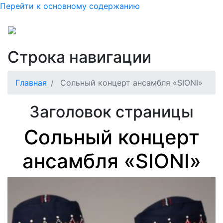
Перейти к основному содержанию
Строка навигации
Главная
Сольный концерт ансамбля «SIONI»
Заголовок страницы
Сольный концерт
ансамбля «SIONI»