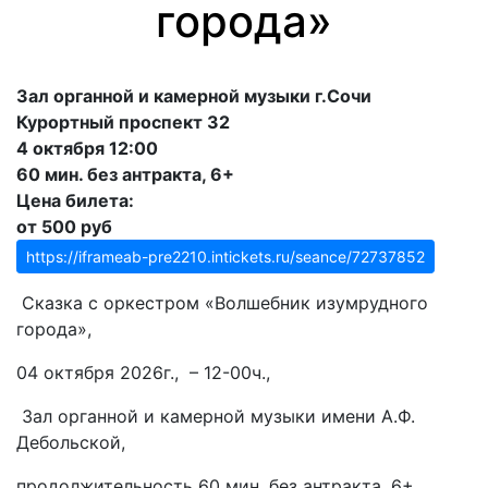
города»
Зал органной и камерной музыки г.Сочи
Курортный проспект 32
4 октября 12:00
60 мин. без антракта, 6+
Цена билета:
от 500 руб
https://iframeab-pre2210.intickets.ru/seance/72737852
Сказка с оркестром «Волшебник изумрудного
города»,
04 октября 2026г., – 12-00ч.,
Зал органной и камерной музыки имени А.Ф.
Дебольской,
продолжительность 60 мин. без антракта, 6+