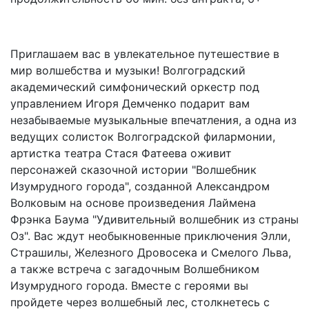
Приглашаем вас в увлекательное путешествие в
мир волшебства и музыки! Волгоградский
академический симфонический оркестр под
управлением Игоря Демченко подарит вам
незабываемые музыкальные впечатления, а одна из
ведущих солисток Волгоградской филармонии,
артистка театра Стася Фатеева оживит
персонажей сказочной истории "Волшебник
Изумрудного города", созданной Александром
Волковым на основе произведения Лаймена
Фрэнка Баума "Удивительный волшебник из страны
Оз". Вас ждут необыкновенные приключения Элли,
Страшилы, Железного Дровосека и Смелого Льва,
а также встреча с загадочным Волшебником
Изумрудного города. Вместе с героями вы
пройдете через волшебный лес, столкнетесь с