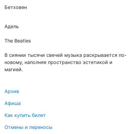
Бетховен
Адель
The Beatles
В сиянии тысячи свечей музыка раскрывается по-
новому, наполняя пространство эстетикой и
магией.
Подвал
Архив
Афиша
Как купить билет
Отмены и переносы