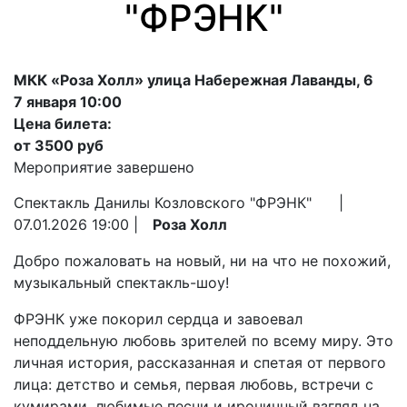
"ФРЭНК"
МКК «Роза Холл» улица Набережная Лаванды, 6
7 января 10:00
Цена билета:
от 3500 руб
Мероприятие завершено
Спектакль Данилы Козловского "ФРЭНК" |
07.01.2026 19:00 |
Роза Холл
Добро пожаловать на новый, ни на что не похожий,
музыкальный спектакль-шоу!
ФРЭНК уже покорил сердца и завоевал
неподдельную любовь зрителей по всему миру. Это
личная история, рассказанная и спетая от первого
лица: детство и семья, первая любовь, встречи с
кумирами, любимые песни и ироничный взгляд на