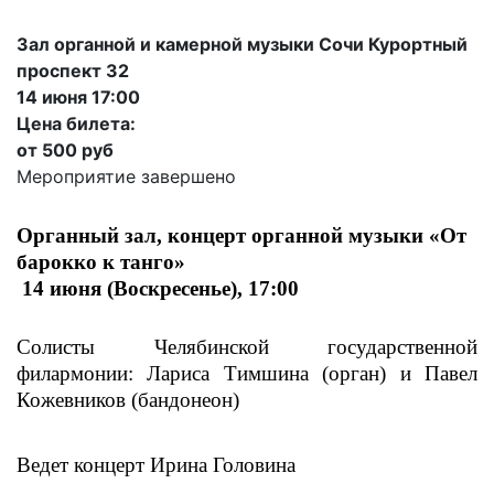
Зал органной и камерной музыки Сочи Курортный
проспект 32
14 июня 17:00
Цена билета:
от 500 руб
Мероприятие завершено
Органный зал,
концерт
органной музыки
«
От
барокко к танго
»
14 июня
(
Воскресенье
),
17
:00
Солисты Челябинской государственной
филармонии: Лариса Тимшина
(орган)
и Павел
Кожевников (бандонеон)
Ведет концерт Ирина Головина