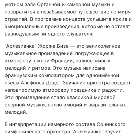
уютном зале Органной и камерной музыки и
превратится в незабываемое путешествие по миру
страстей. В программе концерта услышите яркие и
эмоциональные произведения, которые не оставят
равнодушным ни одного слушателя:
"Арлезианка" Жоржа Бизе — это великолепное
музыкальное произведение, погружающее в
атмосферу южной Франции, полное живых
мелодий и ритмов. Это музыка написана
французским композитором для одноимённой
пьесы Альфонса Доде. Звучание оркестра создаст
неповторимую атмосферу праздника и радости.
Это произведение стало классикой мировой
оперной музыки, полно эмоций и выразительных
мелодий.
В интерпретации камерного состава Сочинского
симфонического оркестра "Арлезианка" звучит