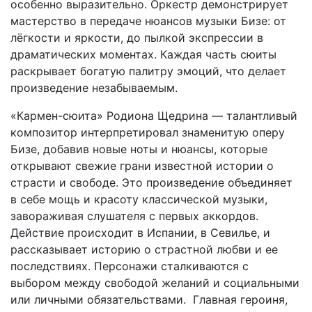
особенно выразительно. Оркестр демонстрирует
мастерство в передаче нюансов музыки Бизе: от
лёгкости и яркости, до пылкой экспрессии в
драматических моментах. Каждая часть сюиты
раскрывает богатую палитру эмоций, что делает
произведение незабываемым.
«Кармен-сюита» Родиона Щедрина — талантливый
композитор интерпретировал знаменитую оперу
Бизе, добавив новые ноты и нюансы, которые
открывают свежие грани известной истории о
страсти и свободе. Это произведение объединяет
в себе мощь и красоту классической музыки,
завораживая слушателя с первых аккордов.
Действие происходит в Испании, в Севилье, и
рассказывает историю о страстной любви и ее
последствиях. Персонажи сталкиваются с
выбором между свободой желаний и социальными
или личными обязательствами. Главная героиня,