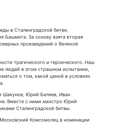
еды в Сталинградской битве,
я Башмета. За основу взята вторая
товерных произведений о Великой
ости трагического и героического. Наш
ние людей в этом страшном испытании,
уматься о том, какой ценой в условиях
а.
я Шакунов, Юрий Беляев, Иван
ие. Вместе с ними маэстро Юрий
иками Сталинградской битвы.
 Московский Комсомолец в номинации