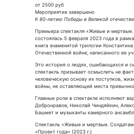
от 2500 руб
Мероприятие завершено
К 80-летию Победы в Великой отечеств
Премьера спектакля «Живые и мертвые.
состоялась 5 февраля 2023 года в рамк
книга знаменитой трилогии Константин
Отечественной войне, написанного ее у
Это история о людях, ошибающихся и си
спектакль призывает осмыслить не факт
человеческую основу их поступков, жизн
войны, не оставляющей места привычной
Главные роли в спектакле исполняют ве
Добронравов, Николай Чиндяйкин, Алекс
Башмет и музыканты камерного ансамбл
Спектакль «Живые и мертвые. Солдатам
«Проект года» (2023 г.)