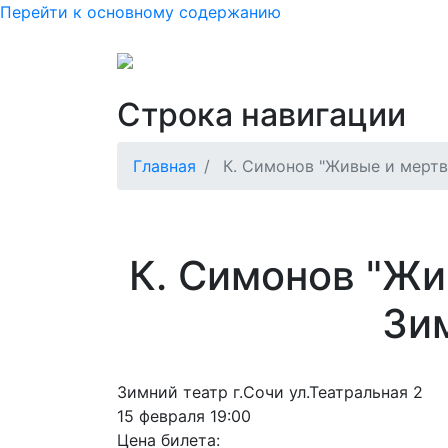
Перейти к основному содержанию
Основная нав
Как купить или вернуть б
Строка навигации
Главная
К. Симонов "Живые и мертв
К. Симонов "Жи
Зи
Зимний театр г.Сочи ул.Театральная 2
15 февраля 19:00
Цена билета: