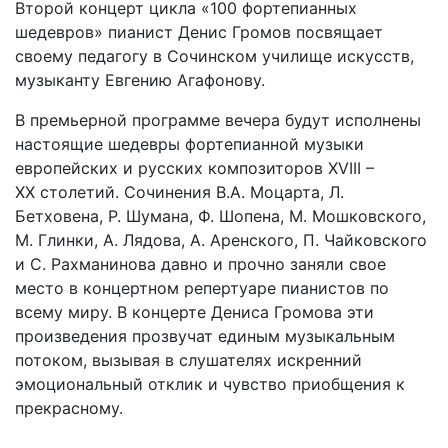
Второй концерт цикла «100 фортепианных
шедевров» пианист Денис Громов посвящает
своему педагогу в Сочинском училище искусств,
музыканту Евгению Агафонову.
В премьерной программе вечера будут исполнены
настоящие шедевры фортепианной музыки
европейских и русских композиторов XVIII –
XX столетий. Сочинения В.А. Моцарта, Л.
Бетховена, Р. Шумана, Ф. Шопена, М. Мошковского,
М. Глинки, А. Лядова, А. Аренского, П. Чайковского
и С. Рахманинова давно и прочно заняли свое
место в концертном репертуаре пианистов по
всему миру. В концерте Дениса Громова эти
произведения прозвучат единым музыкальным
потоком, вызывая в слушателях искренний
эмоциональный отклик и чувство приобщения к
прекрасному.